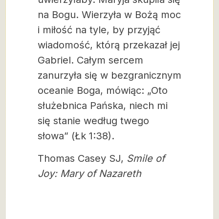
na Bogu. Wierzyła w Bożą moc
i miłość na tyle, by przyjąć
wiadomość, którą przekazał jej
Gabriel. Całym sercem
zanurzyła się w bezgranicznym
oceanie Boga, mówiąc: „Oto
służebnica Pańska, niech mi
się stanie według twego
słowa” (Łk 1:38).
Thomas Casey SJ,
Smile of
Joy: Mary of Nazareth