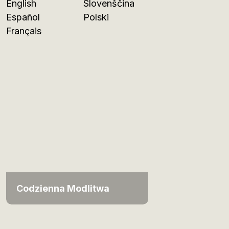
English
Slovenščina
Español
Polski
Français
Codzienna Modlitwa