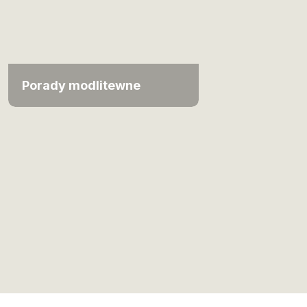
Porady modlitewne