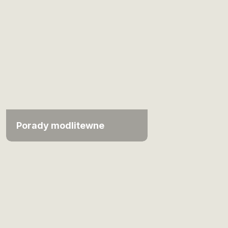
Porady modlitewne