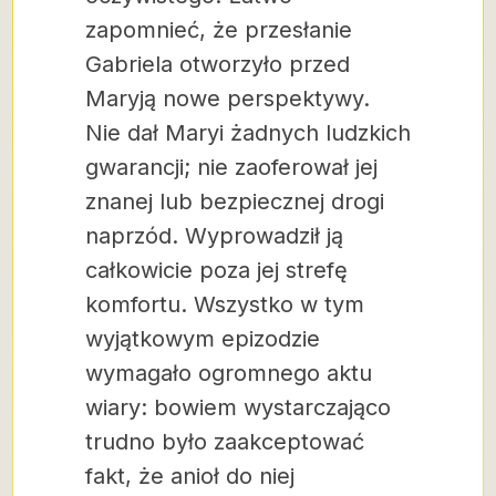
zapomnieć, że przesłanie
Gabriela otworzyło przed
Maryją nowe perspektywy.
Nie dał Maryi żadnych ludzkich
gwarancji; nie zaoferował jej
znanej lub bezpiecznej drogi
naprzód. Wyprowadził ją
całkowicie poza jej strefę
komfortu. Wszystko w tym
wyjątkowym epizodzie
wymagało ogromnego aktu
wiary: bowiem wystarczająco
trudno było zaakceptować
fakt, że anioł do niej