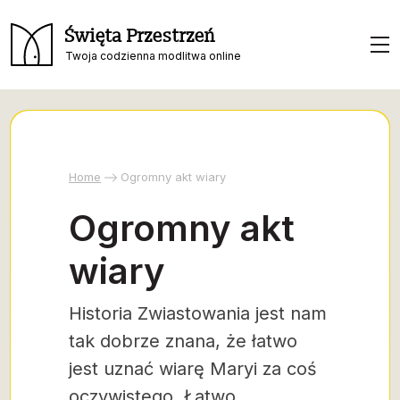
Święta Przestrzeń
Twoja codzienna modlitwa online
Home
Ogromny akt wiary
Ogromny akt
wiary
Historia Zwiastowania jest nam
tak dobrze znana, że łatwo
jest uznać wiarę Maryi za coś
oczywistego. Łatwo