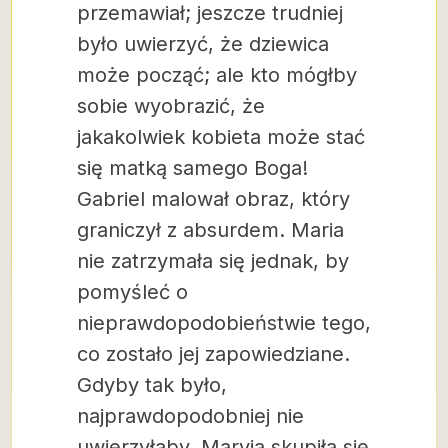
przemawiał; jeszcze trudniej
było uwierzyć, że dziewica
może począć; ale kto mógłby
sobie wyobrazić, że
jakakolwiek kobieta może stać
się matką samego Boga!
Gabriel malował obraz, który
graniczył z absurdem. Maria
nie zatrzymała się jednak, by
pomyśleć o
nieprawdopodobieństwie tego,
co zostało jej zapowiedziane.
Gdyby tak było,
najprawdopodobniej nie
uwierzyłaby. Maryja skupiła się