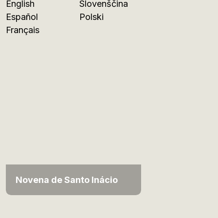
English
Slovenščina
Español
Polski
Français
Novena de Santo Inácio