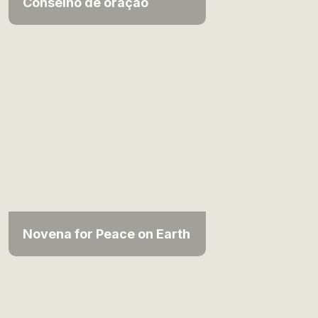
Conselho de oração
Novena for Peace on Earth