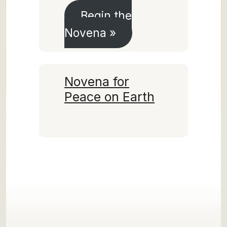
Begin the
Novena »
Novena for
Peace on Earth