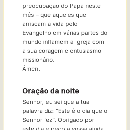
preocupação do Papa neste
mês – que aqueles que
arriscam a vida pelo
Evangelho em várias partes do
mundo inflamem a Igreja com
a sua coragem e entusiasmo
missionário.
Ámen.
Oração da noite
Senhor, eu sei que a tua
palavra diz: “Este é o dia que o
Senhor fez”. Obrigado por
este dia e peço a vossa ajuda