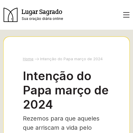
Lugar Sagrado
Sua oração diária online
Home
Intenção do Papa março de 2024
Intenção do
Papa março de
2024
Rezemos para que aqueles
que arriscam a vida pelo