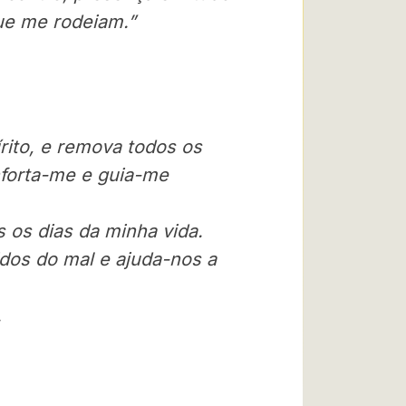
que me rodeiam.”
rito, e remova todos os
forta-me e guia-me
 os dias da minha vida.
dos do mal e ajuda-nos a
.