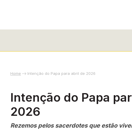
Home
Intenção do Papa para abril de 2026
Intenção do Papa para
2026
Rezemos pelos sacerdotes que estão vive