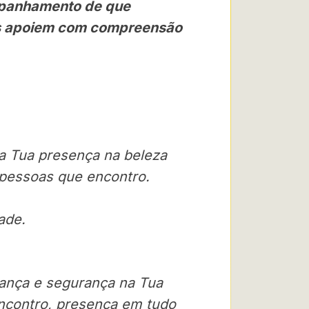
mpanhamento de que
os apoiem com compreensão
da Tua presença na beleza
 pessoas que encontro.
ade.
iança e segurança na Tua
ncontro, presença em tudo