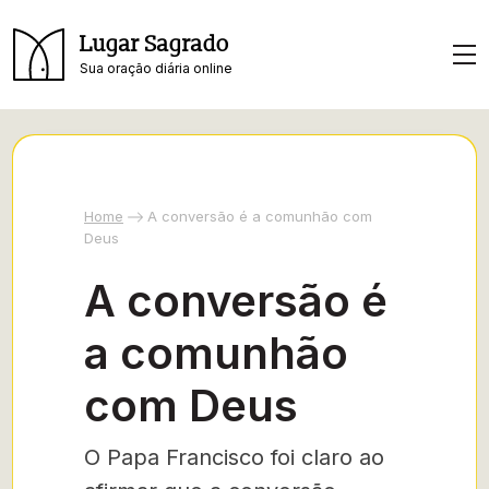
Lugar Sagrado
Sua oração diária online
Home
A conversão é a comunhão com
Deus
A conversão é
a comunhão
com Deus
O Papa Francisco foi claro ao