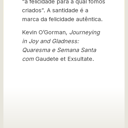
“a felicidade para a qual fomos
criados”. A santidade é a
marca da felicidade autêntica.
Kevin O’Gorman,
Journeying
in Joy and Gladness:
Quaresma e Semana Santa
com
Gaudete et Exsultate.