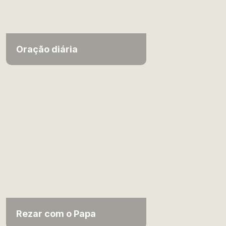
Oração diária
Rezar com o Papa