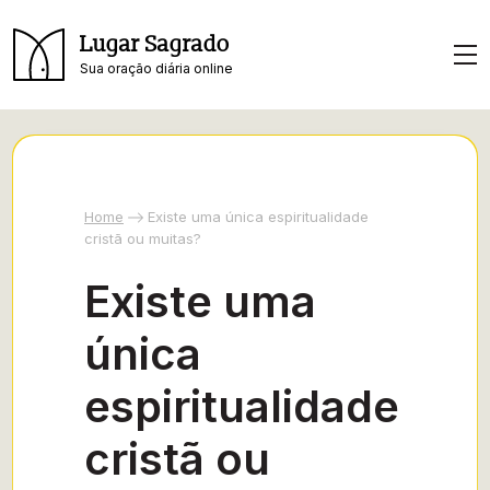
Lugar Sagrado
Sua oração diária online
Home
Existe uma única espiritualidade
cristã ou muitas?
Existe uma
única
espiritualidade
cristã ou