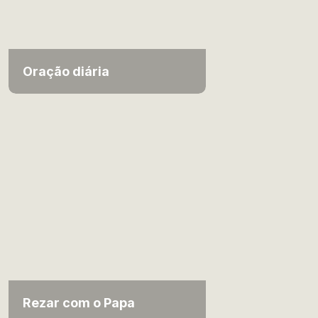
Oração diária
Rezar com o Papa