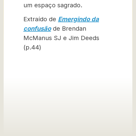
um espaço sagrado.
Extraído de
Emergindo da
confusão
de Brendan
McManus SJ e Jim Deeds
(p.44)