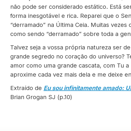
não pode ser considerado estático. Está s
forma inesgotável e rica. Reparei que o Se
“derramado” na Última Ceia. Muitas vezes o
como sendo “derramado” sobre toda a gen
Talvez seja a vossa própria natureza ser d
grande segredo no coração do universo? 
amor como uma grande cascata, com Tu a
aproxime cada vez mais dela e me deixe en
Extraído de
Eu sou infinitamente amado: 
Brian Grogan SJ (p.10)