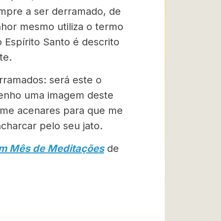
empre a ser derramado, de
nhor mesmo utiliza o termo
 Espírito Santo é descrito
te.
erramados: será este o
Tenho uma imagem deste
 me acenares para que me
charcar pelo seu jato.
Um Mês de Meditações
de