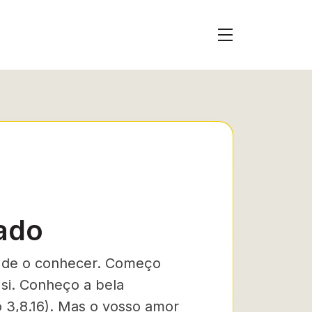
ado
o de o conhecer. Começo
 si. Conheço a bela
 3,8.16). Mas o vosso amor