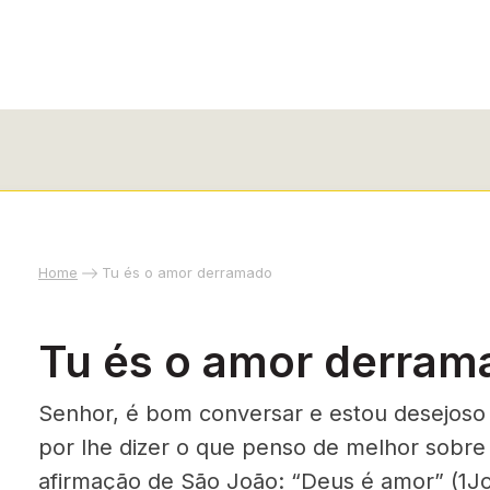
Home
Tu és o amor derramado
Tu és o amor derram
Senhor, é bom conversar e estou desejos
por lhe dizer o que penso de melhor sobre
afirmação de São João: “Deus é amor” (1Jo