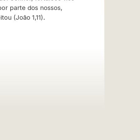
por parte dos nossos,
ou (João 1,11).