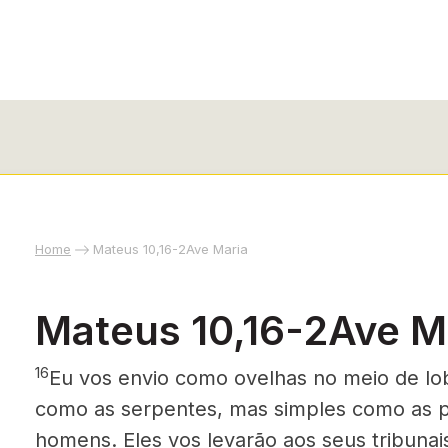
Home
Mateus 10,16-2Ave Maria
Mateus 10,16-2Ave M
16
Eu vos envio como ovelhas no meio de lo
como as serpentes, mas simples como as 
homens. Eles vos levarão aos seus tribunai