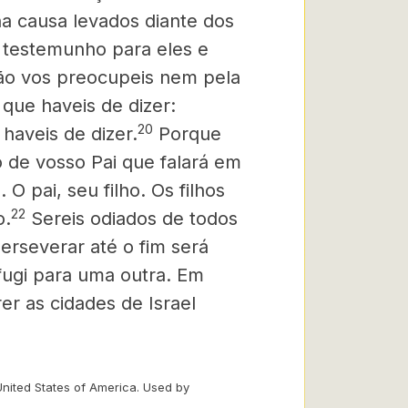
a causa levados diante dos
e testemunho para eles e
ão vos preocupeis nem pela
que haveis de dizer:
20
haveis de dizer.
Porque
to de vosso Pai que falará em
O pai, seu filho. Os filhos
22
o.
Sereis odiados de todos
rseverar até o fim será
fugi para uma outra. Em
er as cidades de Israel
United States of America. Used by