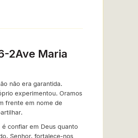
16-2Ave Maria
ão não era garantida.
róprio experimentou. Oramos
em frente em nome de
rtilhar.
o é confiar em Deus quanto
do. Senhor, fortalece-nos