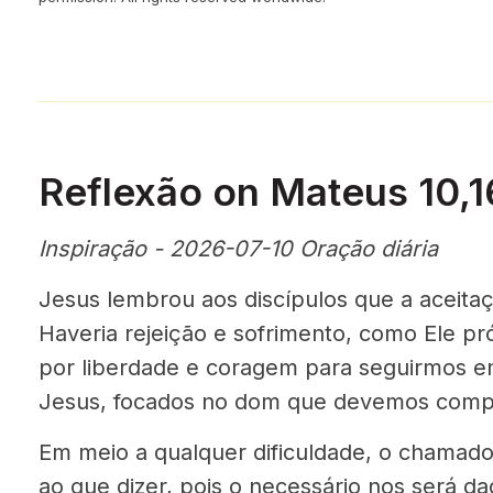
Reflexão on Mateus 10,
Inspiração - 2026-07-10 Oração diária
Jesus lembrou aos discípulos que a aceitaç
Haveria rejeição e sofrimento, como Ele p
por liberdade e coragem para seguirmos 
Jesus, focados no dom que devemos compa
Em meio a qualquer dificuldade, o chamad
ao que dizer, pois o necessário nos será da