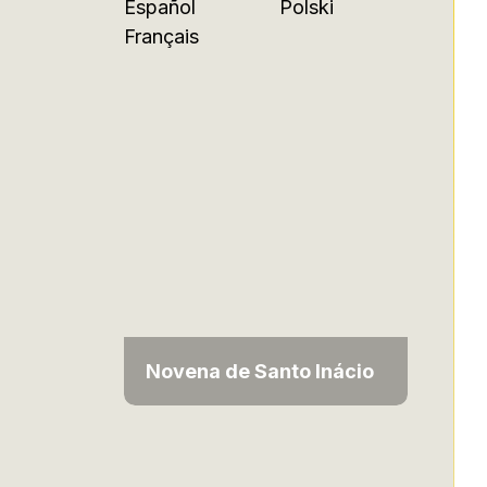
Español
Polski
Français
Novena de Santo Inácio