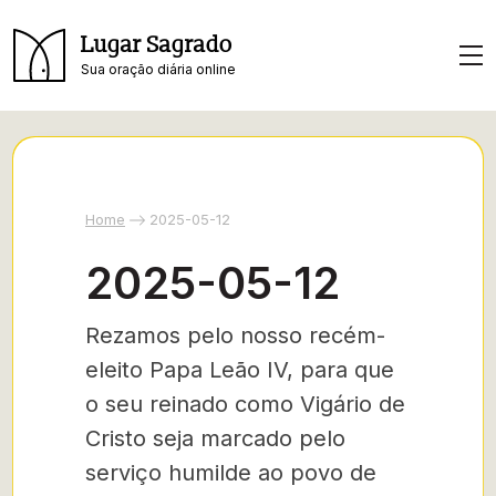
Lugar Sagrado
Sua oração diária online
Home
2025-05-12
2025-05-12
Rezamos pelo nosso recém-
eleito Papa Leão IV, para que
o seu reinado como Vigário de
Cristo seja marcado pelo
serviço humilde ao povo de