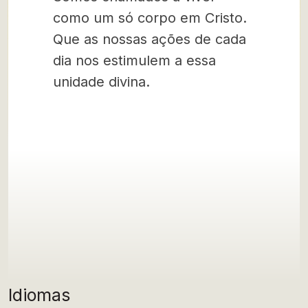
como um só corpo em Cristo.
Que as nossas ações de cada
dia nos estimulem a essa
unidade divina.
Idiomas