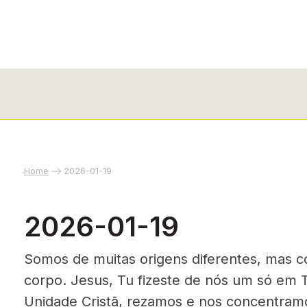
Home
2026-01-19
2026-01-19
Somos de muitas origens diferentes, mas 
corpo. Jesus, Tu fizeste de nós um só em 
Unidade Cristã, rezamos e nos concentram