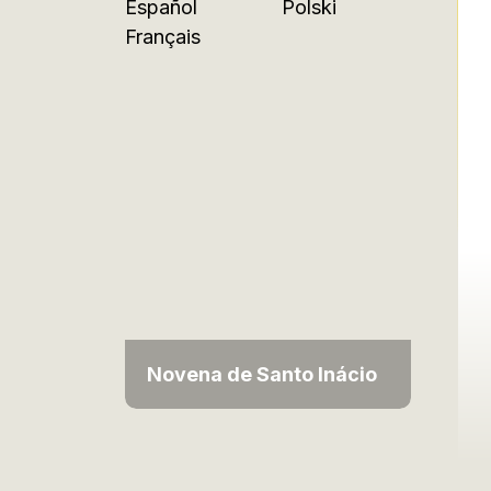
Español
Polski
Français
Novena de Santo Inácio