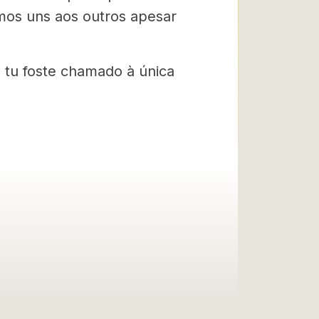
mos uns aos outros apesar
 tu foste chamado à única