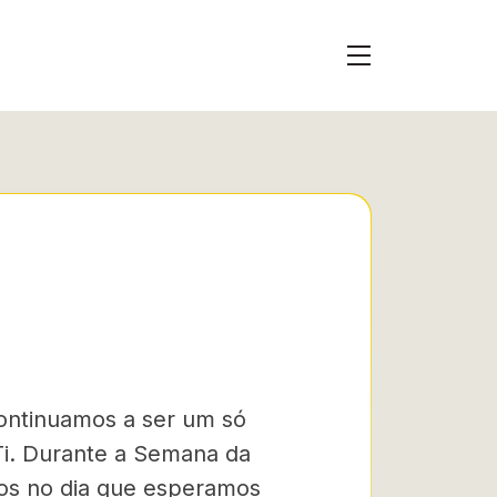
continuamos a ser um só
Ti. Durante a Semana da
os no dia que esperamos