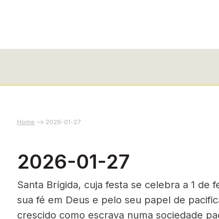
Home
2026-01-27
2026-01-27
Santa Brígida, cuja festa se celebra a 1 de 
sua fé em Deus e pelo seu papel de pacific
crescido como escrava numa sociedade pag