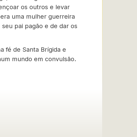
ençoar os outros e levar
 era uma mulher guerreira
o seu pai pagão e de dar os
 fé de Santa Brígida e
e num mundo em convulsão.