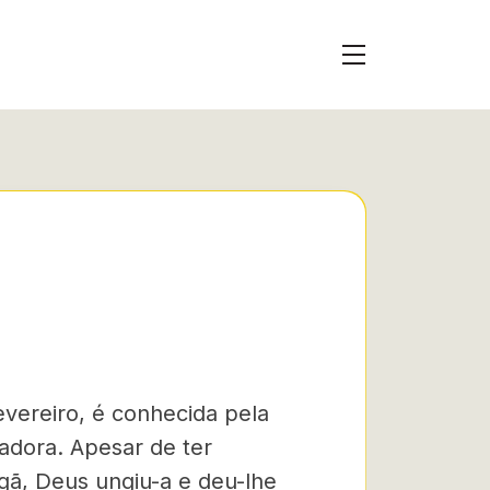
fevereiro, é conhecida pela
adora. Apesar de ter
ã, Deus ungiu-a e deu-lhe