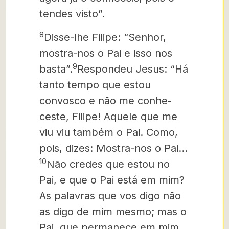
tendes visto”.
8
Disse-lhe Filipe: “Senhor,
mostra-nos o Pai e isso nos
9
basta”.
Respondeu Jesus: “Há
tanto tempo que estou
convosco e não me conhe­
ceste, Filipe! Aquele que me
viu viu também o Pai. Como,
pois, dizes: Mostra-nos o Pai…
10
Não credes que estou no
Pai, e que o Pai está em mim?
As palavras que vos digo não
as digo de mim mesmo; mas o
Pai, que permanece em mim,