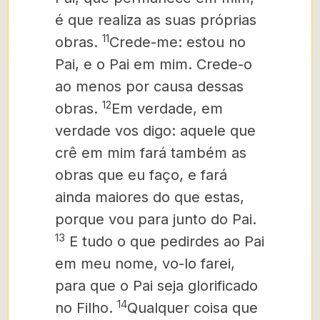
é que realiza as suas próprias
11
obras.
Crede-me: estou no
Pai, e o Pai em mim. Crede-o
ao menos
por causa dessas
12
obras.
Em verdade, em
verdade vos digo: aquele que
crê em mim fará também as
obras que eu faço, e fará
ainda maiores do que estas,
porque vou para junto do Pai.
13
E tudo o que pedirdes ao Pai
em meu nome, vo-lo farei,
para que o Pai seja glorificado
14
no Filho.
Qualquer coisa que