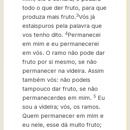
todo o que der fruto,
para que
3
produza mais fruto.
Vós já
estaispuros pela
palavra que
4
vos tenho dito.
Permanecei
em mim e eu permanecerei
em vós. O ramo não pode dar
fruto por si mesmo, se não
permanecer na videira. Assim
também vós: não podeis
tampouco dar fruto, se não
5
permanecerdes em mim.
Eu
sou a videira; vós, os ramos.
Quem permanecer em mim e
eu nele, esse dá muito fruto;