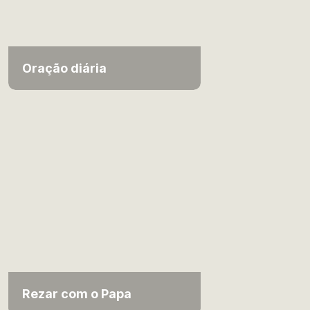
Oração diária
Rezar com o Papa