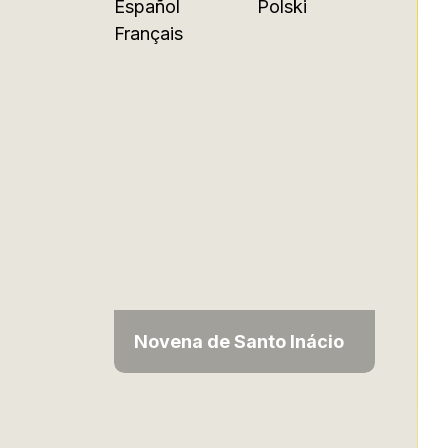
Español
Polski
Français
Novena de Santo Inácio