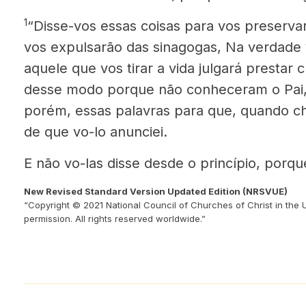
1
“Disse-vos essas coisas para vos preserva
vos expulsarão das sinagogas, Na verdade 
aquele que vos tirar a vida julgará prestar c
desse modo porque não conheceram o Pai
porém, essas palavras para que, quando ch
de que vo-lo anunciei.
E não vo-las disse desde o princípio, porq
New Revised Standard Version Updated Edition (NRSVUE)
“Copyright © 2021 National Council of Churches of Christ in the 
permission. All rights reserved worldwide.”