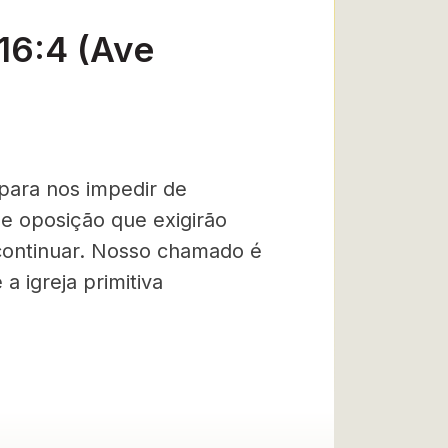
16:4 (Ave
 para nos impedir de
e oposição que exigirão
continuar. Nosso chamado é
a igreja primitiva