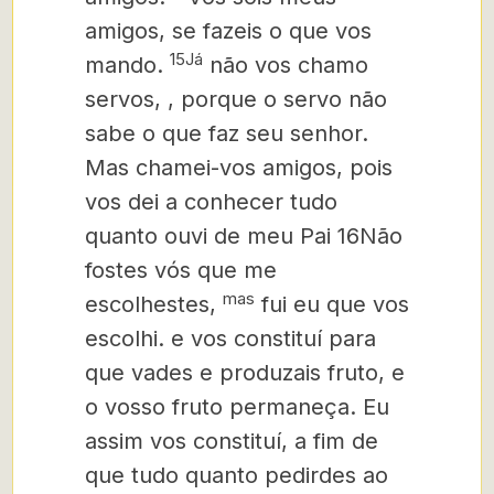
amigos, se fazeis o que vos
15Já
mando.
não vos chamo
servos,
, porque o servo
não
sabe o que faz seu senhor.
Mas chamei-vos amigos, pois
vos dei a conhecer tudo
quanto ouvi de meu Pai 16Não
fostes vós que me
mas
escolhestes,
fui eu que vos
escolhi. e vos constituí para
que vades e produzais fruto, e
o vosso fruto permaneça. Eu
assim vos constituí, a fim de
que tudo quanto pedirdes ao