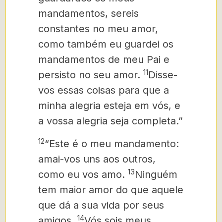
mandamentos, sereis
constantes no meu amor,
como também eu guardei os
mandamentos de meu Pai e
11
persisto no seu amor.
Disse-
vos essas coisas para que a
minha alegria esteja em vós, e
a vossa alegria seja completa.”
12
“Este é o meu mandamento:
amai-vos uns aos outros,
13
como eu vos amo.
Ninguém
tem maior amor do que aquele
que dá a sua vida por seus
14
amigos.
Vós sois meus