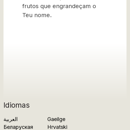
frutos que engrandeçam o
Teu nome.
Idiomas
العربية
Gaeilge
Беларуская
Hrvatski