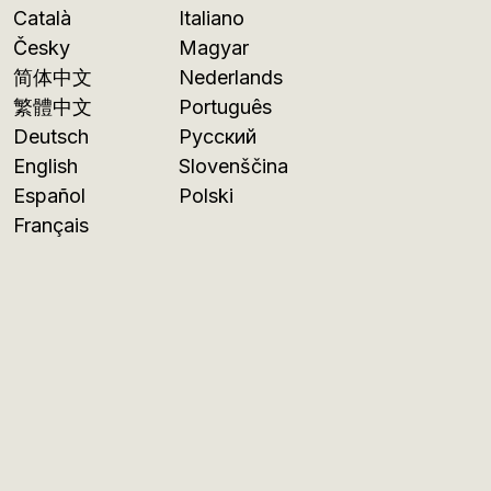
Català
Italiano
Česky
Magyar
简体中文
Nederlands
繁體中文
Português
Deutsch
Русский
English
Slovenščina
Español
Polski
Français