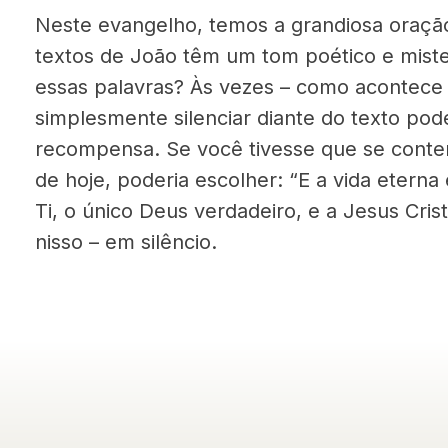
Neste evangelho, temos a grandiosa oração
textos de João têm um tom poético e miste
essas palavras? Às vezes – como acontece
simplesmente silenciar diante do texto pod
recompensa. Se você tivesse que se conte
de hoje, poderia escolher: “E a vida etern
Ti, o único Deus verdadeiro, e a Jesus Cris
nisso – em silêncio.