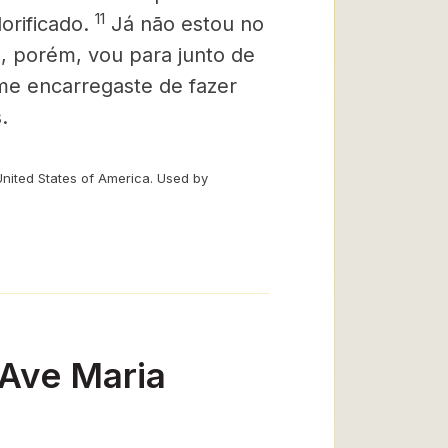
11
orificado.
Já não estou no
, porém, vou para junto de
 me encarregaste de fazer
.
United States of America. Used by
 Ave Maria