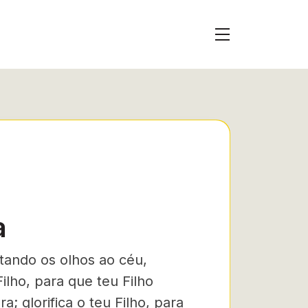
a
­tando os olhos ao céu,
Filho, para que teu Filho
ra; glorifica o teu Filho, para