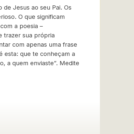
 de Jesus ao seu Pai. Os
rioso. O que significam
 com a poesia –
e trazer sua própria
ntar com apenas uma frase
a é esta: que te conheçam a
to, a quem enviaste”. Medite