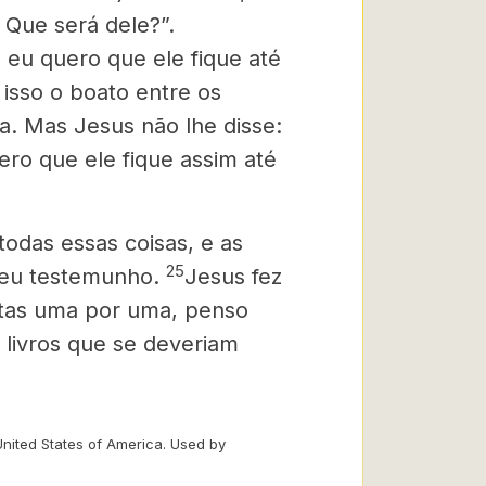
 Que será dele?”.
 eu quero que ele fique até
isso o boato entre os
a. Mas Jesus não lhe disse:
ro que ele fique assim até
todas essas coisas, e as
25
seu testemunho.
Jesus fez
ritas uma por uma, penso
 livros que se deveriam
United States of America. Used by