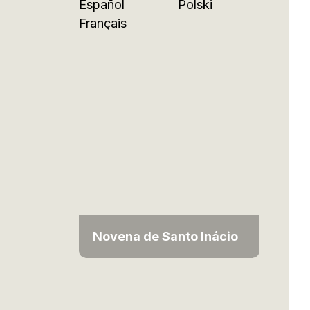
Español
Polski
Français
Novena de Santo Inácio