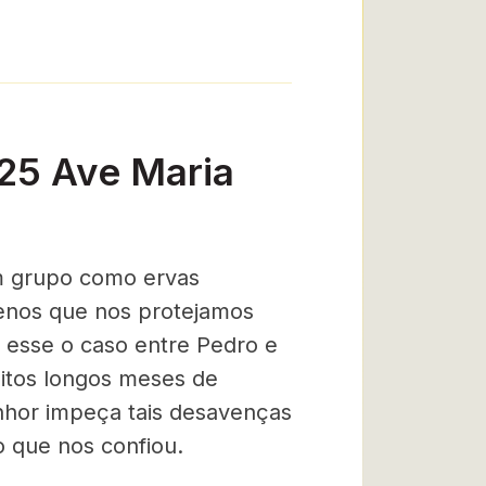
-25 Ave Maria
m grupo como ervas
menos que nos protejamos
o esse o caso entre Pedro e
itos longos meses de
nhor impeça tais desavenças
 que nos confiou.