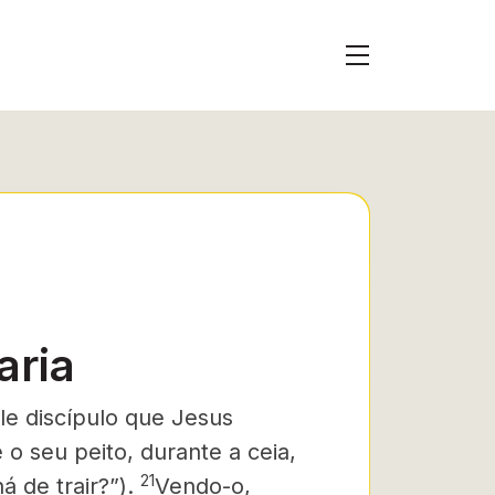
aria
le discípulo que Jesus
o seu peito, durante a ceia,
21
 de trair?”).
Vendo-o,