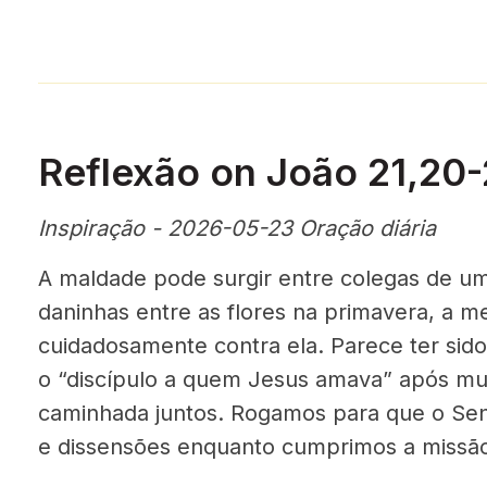
Reflexão on João 21,20
Inspiração - 2026-05-23 Oração diária
A maldade pode surgir entre colegas de u
daninhas entre as flores na primavera, a 
cuidadosamente contra ela. Parece ter sid
o “discípulo a quem Jesus amava” após mu
caminhada juntos. Rogamos para que o Se
e dissensões enquanto cumprimos a missão