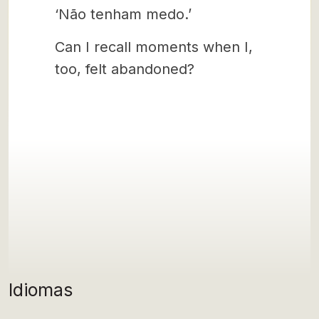
‘Não tenham medo.’
Can I recall moments when I,
too, felt abandoned?
Idiomas