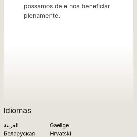
possamos dele nos beneficiar
plenamente.
Idiomas
العربية
Gaeilge
Беларуская
Hrvatski