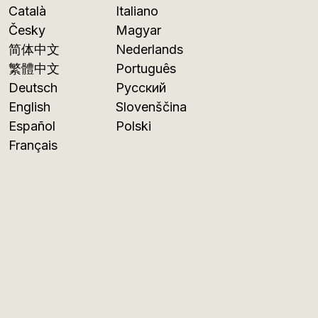
Català
Italiano
Česky
Magyar
简体中文
Nederlands
繁體中文
Português
Deutsch
Русский
English
Slovenščina
Español
Polski
Français