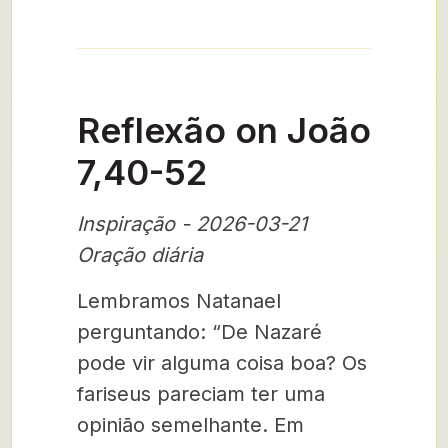
Reflexão on João
7,40-52
Inspiração - 2026-03-21
Oração diária
Lembramos Natanael
perguntando: “De Nazaré
pode vir alguma coisa boa? Os
fariseus pareciam ter uma
opinião semelhante. Em