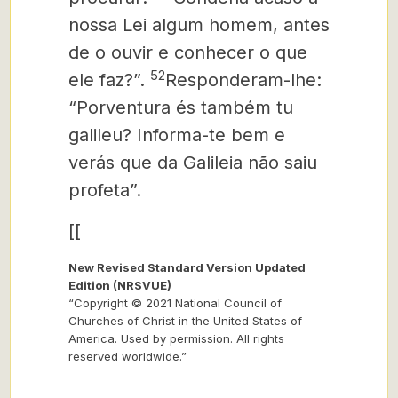
nossa Lei algum homem, antes
de o ouvir e conhecer o que
52
ele faz?”.
Responderam-lhe:
“Porventura és também tu
galileu? Informa-te bem e
verás que da Galileia não saiu
profeta”.
[[
New Revised Standard Version Updated
Edition (NRSVUE)
“Copyright © 2021 National Council of
Churches of Christ in the United States of
America. Used by permission. All rights
reserved worldwide.”