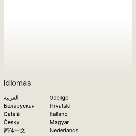
Idiomas
العربية
Gaeilge
Беларуская
Hrvatski
Català
Italiano
Česky
Magyar
简体中文
Nederlands