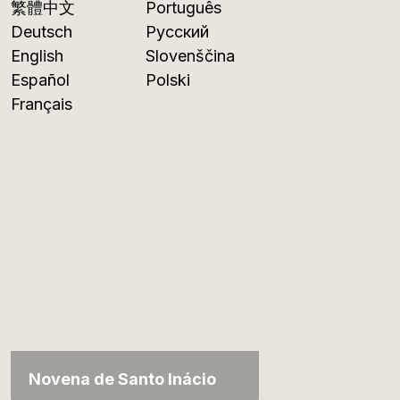
繁體中文
Português
Deutsch
Русский
English
Slovenščina
Español
Polski
Français
Novena de Santo Inácio