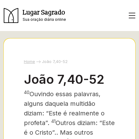
Lugar Sagrado
Sua oração diária online
Home
João 7,40-52
João 7,40-52
40
Ouvindo essas palavras,
alguns daquela multidão
diziam: “Este é realmente o
41
profeta”.
Outros diziam: “Este
é o Cristo”..
Mas outros