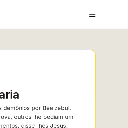
aria
s demônios por Beelzebul,
prova, outros lhe pediam um
entos, disse-lhes Jesus: