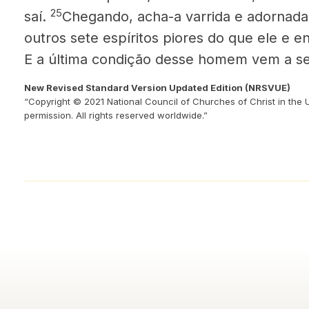
25
saí.
Chegando, acha-a varrida e adornad
outros sete espíritos piores do que ele e e
E a última condição desse homem vem a ser
New Revised Standard Version Updated Edition (NRSVUE)
“Copyright © 2021 National Council of Churches of Christ in the 
permission. All rights reserved worldwide.”