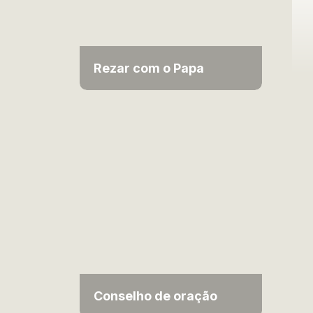
Rezar com o Papa
Conselho de oração