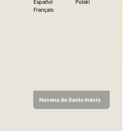
Español
Polski
Français
Novena de Santo Inácio