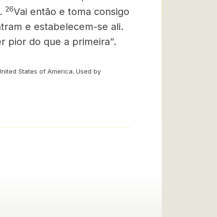
26
a.
Vai então e toma consigo
ntram e estabelecem-se ali.
 pior do que a primeira”.
United States of America. Used by