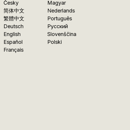
Česky
Magyar
简体中文
Nederlands
繁體中文
Português
Deutsch
Русский
English
Slovenščina
Español
Polski
Français