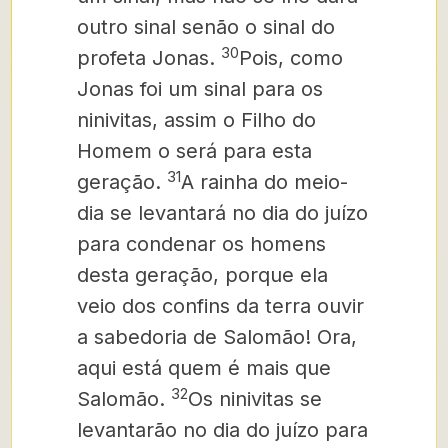
outro sinal senão o sinal do
30
profeta Jonas.
Pois, como
Jonas foi um sinal para os
ninivitas, assim o Filho do
Homem o será para esta
31
geração.
A rainha do meio-
dia se levantará no dia do juízo
para condenar os homens
desta geração, porque ela
veio dos confins da terra ouvir
a sabedoria de Salomão! Ora,
aqui está quem é mais que
32
Salomão.
Os ninivitas se
levantarão no dia do juízo para