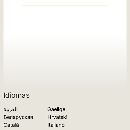
Idiomas
العربية
Gaeilge
Беларуская
Hrvatski
Català
Italiano