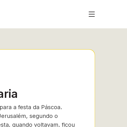
aria
para a festa da Páscoa.
 Jerusalém, segundo o
sta, quando voltavam, ficou