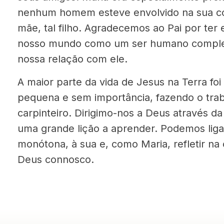
nenhum homem esteve envolvido na sua con
mãe, tal filho. Agradecemos ao Pai por ter 
nosso mundo como um ser humano completo
nossa relação com ele.
A maior parte da vida de Jesus na Terra fo
pequena e sem importância, fazendo o trab
carpinteiro. Dirigimo-nos a Deus através d
uma grande lição a aprender. Podemos ligar
monótona, à sua e, como Maria, refletir na
Deus connosco.