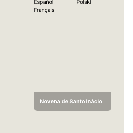
Español
Polski
Français
Novena de Santo Inácio