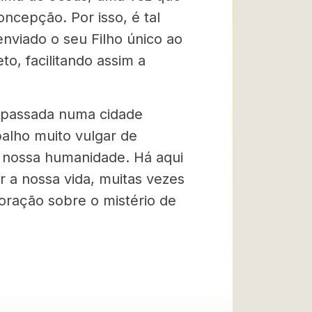
cepção. Por isso, é tal
enviado o seu Filho único ao
, facilitando assim a
i passada numa cidade
alho muito vulgar de
a nossa humanidade. Há aqui
 a nossa vida, muitas vezes
 oração sobre o mistério de