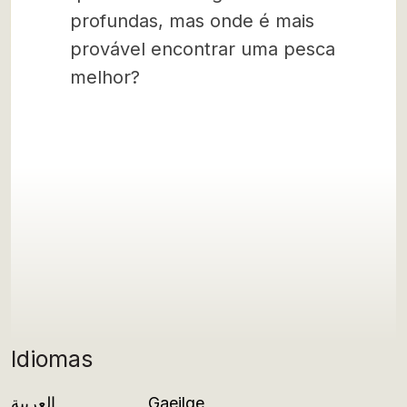
profundas, mas onde é mais
provável encontrar uma pesca
melhor?
Idiomas
العربية
Gaeilge