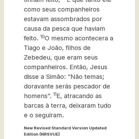
como seus companheiros
estavam assombrados por
causa da pesca que haviam
10
feito.
O mesmo acontecera a
Tiago e João, filhos de
Zebedeu, que eram seus
companheiros. Então, Jesus
disse a Simão: “Não temas;
doravante serás pescador de
11
homens”.
E, atracando as
barcas à terra, deixaram tudo
e o seguiram.
New Revised Standard Version Updated
Edition (NRSVUE)