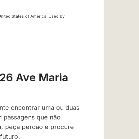
United States of America. Used by
-26 Ave Maria
nte encontrar uma ou duas
ar passagens que não
a, peça perdão e procure
futuro.