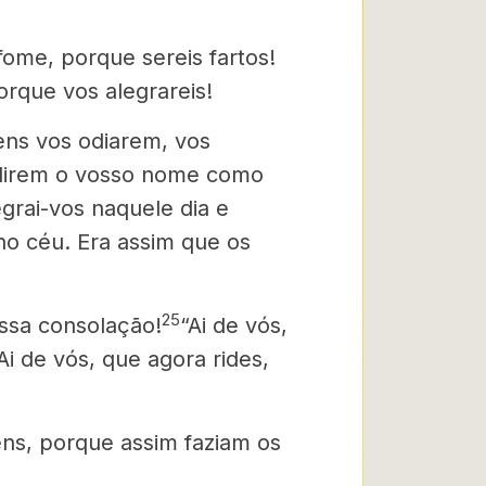
ome, porque sereis fartos!
rque vos alegrareis!
ns vos odiarem, vos
elirem o vosso nome como
egrai-vos naquele dia e
no céu. Era assim que os
25
ossa consolação!
“Ai de vós,
 Ai de vós, que agora rides,
ns, porque assim faziam os