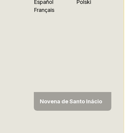
Español
Polski
Français
Novena de Santo Inácio