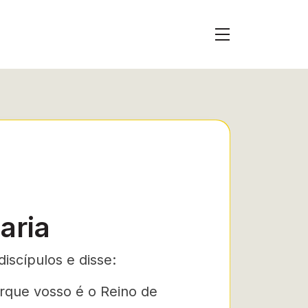
aria
iscípulos e disse:
rque vosso é o Reino de