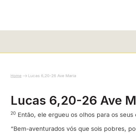
Home
Lucas 6,20-26 Ave Maria
Lucas 6,20-26 Ave M
20
Então, ele ergueu os olhos para os seus d
“Bem-aventurados vós que sois pobres, po