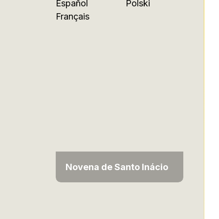
Español
Polski
Français
Novena de Santo Inácio