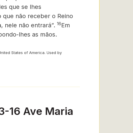
es que se lhes
o que não receber o Reino
16
 nele não entrará”.
Em
mpondo-lhes as mãos.
United States of America. Used by
3-16 Ave Maria