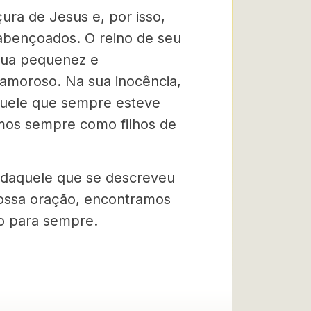
ura de Jesus e, por isso,
 abençoados. O reino de seu
 sua pequenez e
amoroso. Na sua inocência,
Aquele que sempre esteve
mos sempre como filhos de
daquele que se descreveu
ossa oração, encontramos
o para sempre.