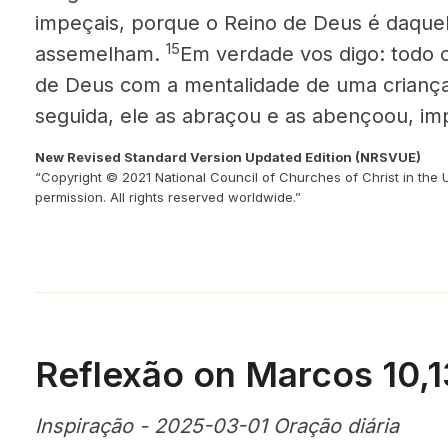
impeçais, porque o Reino de Deus é daquel
15
assemelham.
Em verdade vos digo: todo 
de Deus com a mentalidade de uma crian­ça,
seguida, ele as abraçou e as abençoou, i
New Revised Standard Version Updated Edition (NRSVUE)
“Copyright © 2021 National Council of Churches of Christ in the 
permission. All rights reserved worldwide.”
Reflexão on Marcos 10,1
Inspiração - 2025-03-01 Oração diária