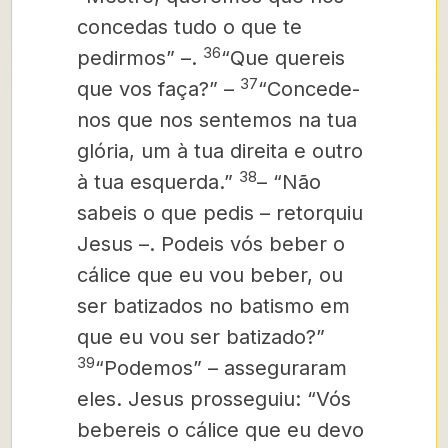
concedas tudo o que te
36
pedirmos” –.
“Que quereis
37
que vos faça?” –
“Concede-
nos que nos sentemos na tua
glória, um à tua direita e outro
38
à tua esquerda.”
– “Não
sabeis o que pedis – retorquiu
Jesus –. Podeis vós beber o
cálice que eu vou beber, ou
ser batizados no batismo em
que eu vou ser batizado?”
39
“Podemos” – asseguraram
eles. Jesus prosseguiu: “Vós
bebereis o cálice que eu devo