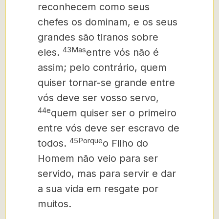
reconhecem como seus
chefes os dominam, e os seus
grandes são tiranos sobre
43Mas
eles.
entre vós não é
assim; pelo contrário, quem
quiser tornar-se grande entre
vós deve ser vosso servo,
44e
quem quiser ser o primeiro
entre vós deve ser escravo de
45Porque
todos.
o Filho do
Homem não veio para ser
servido, mas para servir e dar
a sua vida em resgate por
muitos.