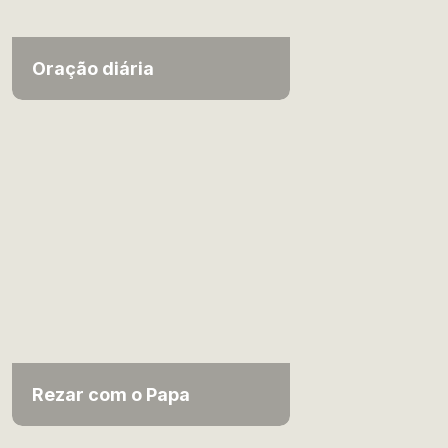
Oração diária
Rezar com o Papa