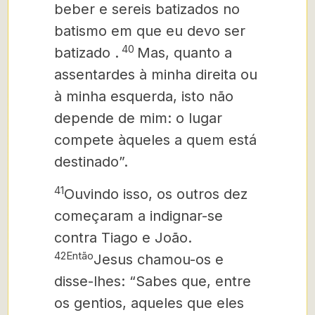
beber e sereis batizados no
batismo em que eu devo ser
40
batizado .
Mas, quanto a
assentardes à minha direita ou
à minha esquerda, isto não
depende de mim: o lugar
compete àqueles a quem está
destinado”.
41
Ouvindo isso, os outros dez
começaram a indignar-se
contra Tiago e João.
42Então
Jesus chamou-os e
disse-lhes: “Sabes que, entre
os gentios, aqueles que eles