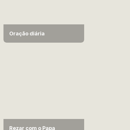
Oração diária
Rezar com o Papa