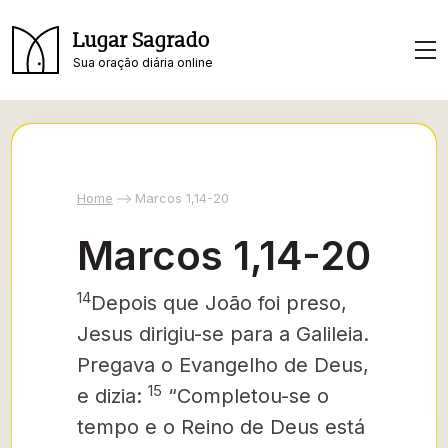
Lugar Sagrado
Sua oração diária online
Home
Marcos 1,14-20
Marcos 1,14-20
14
Depois que João foi preso,
Jesus dirigiu-se para a Galileia.
Pregava o Evangelho de Deus,
15
e dizia:
“Completou-se o
tempo e o Reino de Deus está