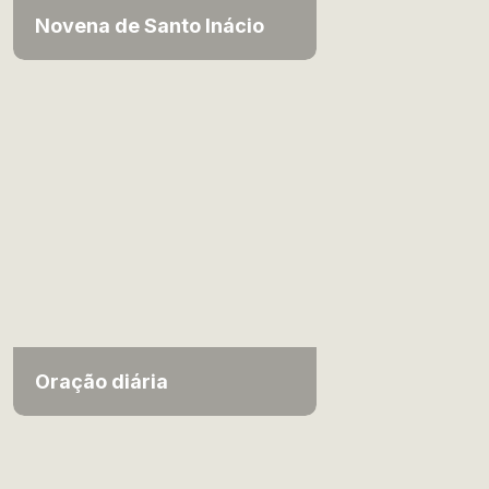
Novena de Santo Inácio
Oração diária