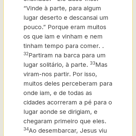
“Vinde à parte, para algum
lugar deserto e descansai um
pouco.” Porque eram muitos
os que iam e vinham e nem
tinham tempo para comer. .
32
Partiram na barca para um
33
lugar solitário, à parte.
Mas
viram-nos partir. Por isso,
muitos deles perceberam para
onde iam, e de todas as
cidades acorreram a pé para o
lugar aonde se dirigiam, e
chegaram primeiro que eles.
34
Ao desembarcar, Jesus viu