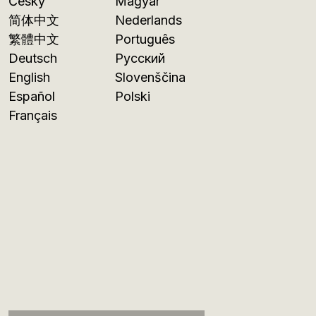
Česky
Magyar
简体中文
Nederlands
繁體中文
Português
Deutsch
Русский
English
Slovenščina
Español
Polski
Français