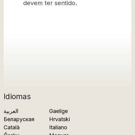
devem ter sentido.
Idiomas
العربية
Gaeilge
Беларуская
Hrvatski
Català
Italiano