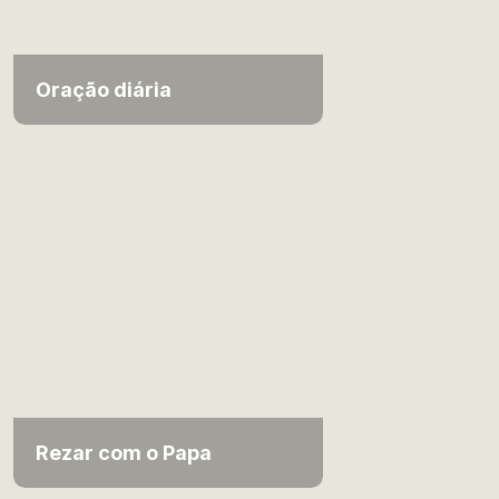
Oração diária
Rezar com o Papa