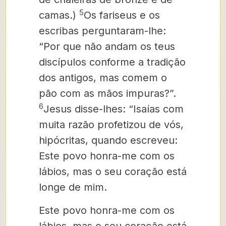
5
camas.
)
Os fariseus e os
escribas perguntaram-lhe:
“Por que não andam os teus
discípulos conforme a tradição
dos antigos, mas comem o
pão com as mãos impuras?”.
6
Jesus disse-lhes: “Isaías com
muita razão profetizou de vós,
hipócritas, quando escreveu:
Este povo honra-me com os
lábios, mas o seu coração está
longe de mim.
Este povo honra-me com os