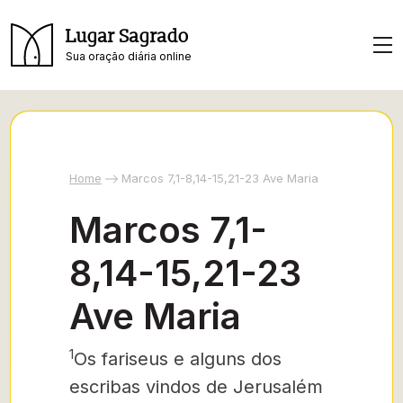
Lugar Sagrado
Sua oração diária online
Home
Marcos 7,1-8,14-15,21-23 Ave Maria
Marcos 7,1-
8,14-15,21-23
Ave Maria
1
Os fariseus e alguns dos
escribas vindos de Jerusalém