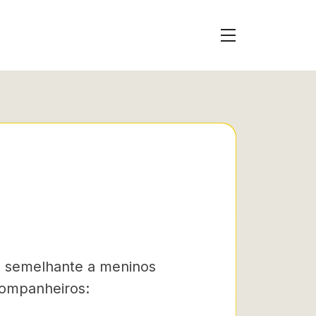
É semelhante a meninos
companheiros: