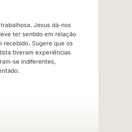
 trabalhosa. Jesus dá-nos
eve ter sentido em relação
oi recebido. Sugere que os
ista tiveram experiências
ram-se indiferentes,
entado.