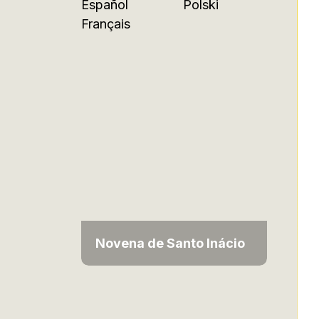
Español
Polski
Français
Novena de Santo Inácio