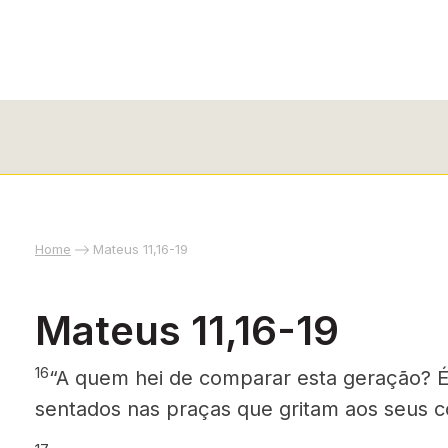
Home
Mateus 11,16-19
Mateus 11,16-19
16
“A quem hei de comparar esta geração? 
sentados nas praças que gritam aos seus 