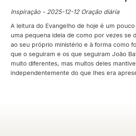
Inspiração - 2025-12-12 Oração diária
A leitura do Evangelho de hoje é um pouco
uma pequena ideia de como por vezes se d
ao seu próprio ministério e à forma como f
que o seguiram e os que seguiram João Bat
muito diferentes, mas muitos deles mantive
independentemente do que lhes era apres