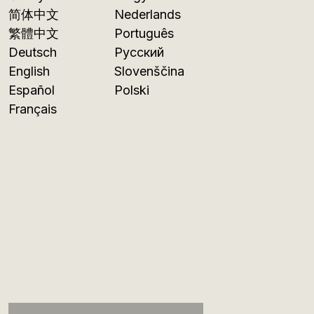
简体中文
Nederlands
繁體中文
Português
Deutsch
Русский
English
Slovenščina
Español
Polski
Français