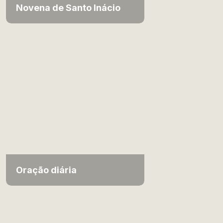
Novena de Santo Inácio
Oração diária