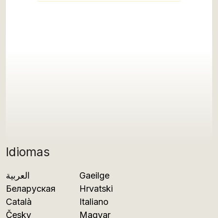
Idiomas
العربية
Gaeilge
Беларуская
Hrvatski
Català
Italiano
Česky
Magyar