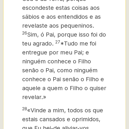
escondeste estas coisas aos
sábios e aos entendidos e as
revelaste aos pequeninos
.
26
Sim, ó Pai, porque isso foi do
27
teu agrado.
*Tudo me foi
entregue por meu Pai; e
ninguém conhece o Filho
senão o Pai, como ninguém
conhece o Pai senão o Filho e
aquele a quem o Filho o quiser
revelar.»
28
«Vinde a mim, todos os que
estais cansados e oprimidos,
que Eu hei-de aliviar-vos.