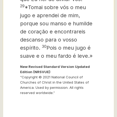
29
*Tomai sobre vós o meu
jugo e aprendei de mim,
porque sou manso e humilde
de coração e encontrareis
descanso para o vosso
30
espírito.
Pois o meu jugo é
suave e o meu fardo é leve.»
New Revised Standard Version Updated
Edition (NRSVUE)
“Copyright © 2021 National Council of
Churches of Christ in the United States of
America. Used by permission. All rights
reserved worldwide.”