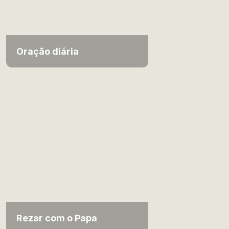
Oração diária
Rezar com o Papa