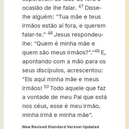
47
ocasião de lhe falar.
Disse-
lhe alguém: “Tua mãe e teus
irmãos estão aí fora, e querem
48
falar-te.”
Jesus respondeu-
lhe: “Quem é minha mãe e
49
quem são meus irmãos?”.”
E,
apontando com a mão para os
seus discípulos, acrescentou:
“Eis aqui minha mãe e meus
50
irmãos!
Todo aquele que faz
a vontade de meu Pai que está
nos céus, esse é meu irmão,
minha irmã e minha mãe”.
New Revised Standard Version Updated