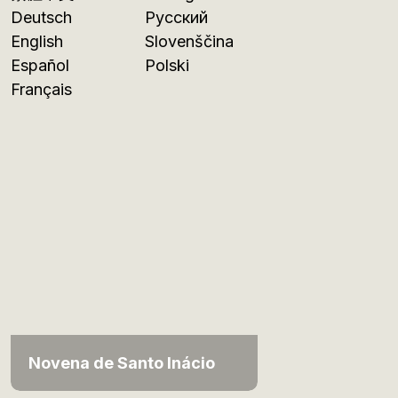
Deutsch
Русский
English
Slovenščina
Español
Polski
Français
Novena de Santo Inácio