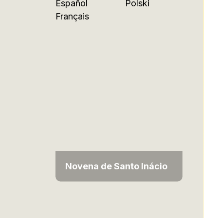
Español
Polski
Français
Novena de Santo Inácio