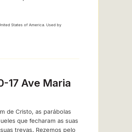
United States of America. Used by
0-17 Ave Maria
 de Cristo, as parábolas
queles que fecharam as suas
 suas trevas. Rezemos pelo