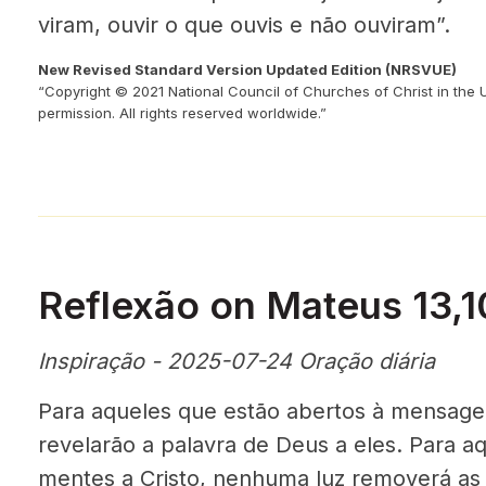
viram, ouvir o que ouvis e não ouviram”.
New Revised Standard Version Updated Edition (NRSVUE)
“Copyright © 2021 National Council of Churches of Christ in the 
permission. All rights reserved worldwide.”
Reflexão on Mateus 13,1
Inspiração - 2025-07-24 Oração diária
Para aqueles que estão abertos à mensagem
revelarão a palavra de Deus a eles. Para a
mentes a Cristo, nenhuma luz removerá as