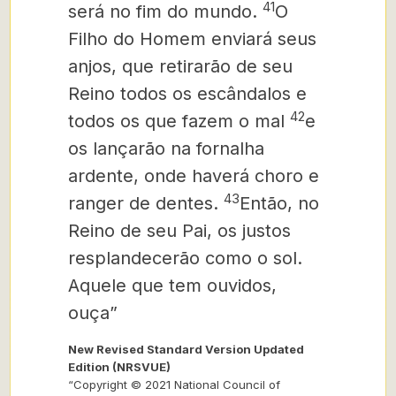
41
será no fim do mundo.
O
Filho do Homem enviará seus
anjos, que retirarão de seu
Reino todos os escândalos
e
42
todos os que fazem o mal
e
os lançarão na fornalha
ardente, onde haverá choro e
43
ranger de dentes.
Então, no
Reino de seu Pai, os justos
resplandecerão como o sol.
Aquele que tem ouvidos,
ouça”
New Revised Standard Version Updated
Edition (NRSVUE)
“Copyright © 2021 National Council of