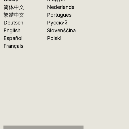
简体中文
Nederlands
繁體中文
Português
Deutsch
Русский
English
Slovenščina
Español
Polski
Français