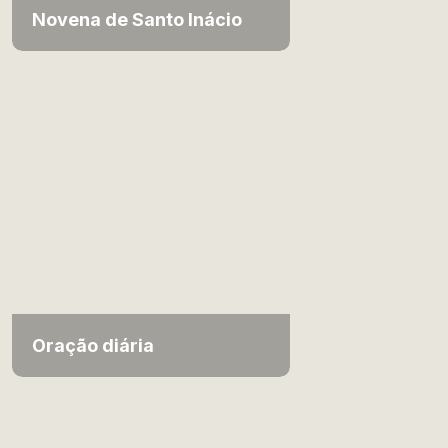
Novena de Santo Inácio
Oração diária