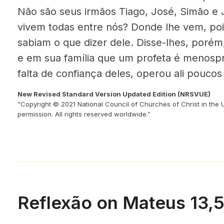
Não são seus irmãos Tiago, José, Simão e
vivem todas entre nós? Donde lhe vem, pois
sabiam o que dizer dele. Disse-lhes, porém
e em sua família que um profeta é menosp
falta de confiança deles, operou ali poucos
New Revised Standard Version Updated Edition (NRSVUE)
“Copyright © 2021 National Council of Churches of Christ in the 
permission. All rights reserved worldwide.”
Reflexão on Mateus 13,