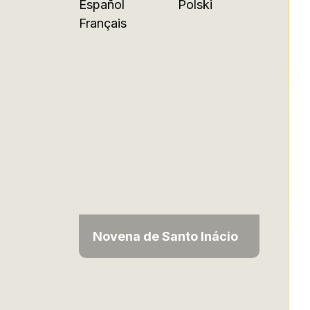
Español
Polski
Français
Novena de Santo Inácio