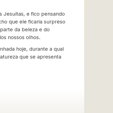
s Jesuítas, e fico pensando
cho que ele ficaria surpreso
parte da beleza e do
os nossos olhos.
nhada hoje, durante a qual
natureza que se apresenta