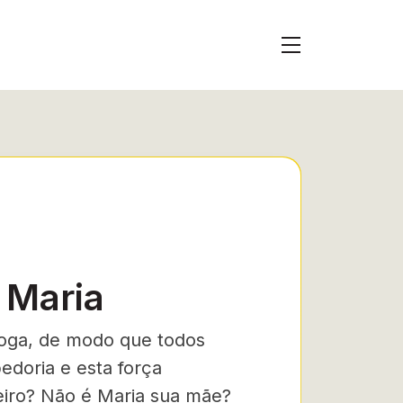
 Maria
goga,
de modo que todos
edoria e esta força
teiro? Não é Maria sua mãe?