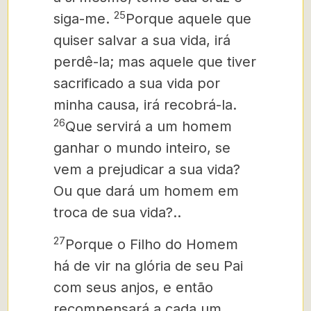
25
siga-me.
Porque aquele que
quiser salvar a sua vida, irá
perdê-la; mas aquele que tiver
sacrificado a sua vida por
minha causa, irá recobrá-la.
26
Que servirá a um homem
ganhar o mundo inteiro, se
vem a prejudicar a sua vida?
Ou que dará um homem em
troca de sua vida?..
27
Porque o Filho do Homem
há de vir na glória de seu Pai
com seus anjos, e então
recompensará a cada um