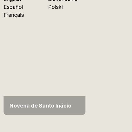
Español
Polski
Français
Novena de Santo Inácio