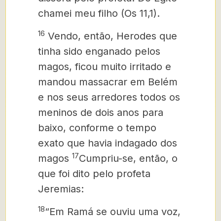
chamei meu filho (Os 11,1).
16
Vendo, então, Herodes que
tinha sido enganado pelos
magos, ficou muito irritado e
mandou massacrar em Belém
e nos seus arredores todos os
meninos de dois anos para
baixo, conforme o tempo
exato que havia indagado dos
17
magos
Cumpriu-se, então, o
que foi dito pelo profeta
Jeremias:
18
“Em Ramá se ouviu uma voz,