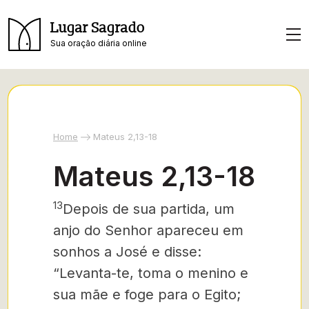
Lugar Sagrado
Sua oração diária online
Home
Mateus 2,13-18
Mateus 2,13-18
13
Depois de sua partida, um
anjo do Senhor apareceu em
so­nhos a José e disse:
“Levanta-te, toma o menino e
sua mãe e foge para o Egito;