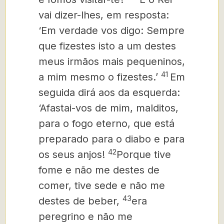
vai dizer-lhes, em resposta:
‘Em verdade vos digo: Sempre
que fizestes isto a um destes
meus irmãos mais pequeninos,
41
a mim mesmo o fizestes.’
Em
seguida dirá aos da esquerda:
‘Afastai-vos de mim, malditos,
para o fogo eterno, que está
preparado para o diabo e para
42
os seus anjos!
Porque tive
fome e não me destes de
comer, tive sede e não me
43
destes de beber,
era
peregrino e não me