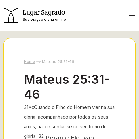
Lugar Sagrado
Sua oração diária online
Home
Mateus 25:31-46
Mateus 25:31-
46
31*«Quando o Filho do Homem vier na sua
glória, acompanhado por todos os seus
anjos, há-de sentar-se no seu trono de
glória.
32
Perante Ele, vão