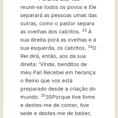
reunir-se todos os povos e Ele
separará as pessoas umas das
outras, como o pastor separa
33
as ovelhas dos cabritos.
À
sua direita porá as ovelhas e à
34
sua esquerda, os cabritos.
O
Rei dirá, então, aos da sua
direita: ‘Vinde, benditos de
meu Pai! Recebei em herança
o Reino que vos está
preparado desde a criação do
35
mundo.
35Porque tive fome
e destes-me de comer, tive
sede e destes-me de beber,