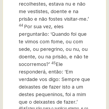
recolhestes, estava nu e não
me vestistes, doente e na
prisão e não fostes visitar-me.’
44
Por sua vez, eles
perguntarão: ‘Quando foi que
te vimos com fome, ou com
sede, ou peregrino, ou nu, ou
doente, ou na prisão, e não te
45
socorremos?’
Ele
responderá, então: ‘Em
verdade vos digo: Sempre que
deixastes de fazer isto a um
destes pequeninos, foi a mim
que o deixastes de fazer.’
46*Estes irão para o suplício eterno, e os