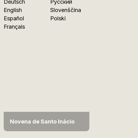
Deutsch
Русский
English
Slovenščina
Español
Polski
Français
Novena de Santo Inácio