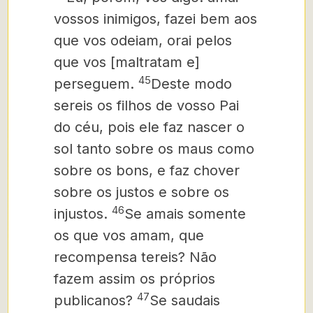
vossos inimigos, fazei bem aos
que vos odeiam, orai pelos
que vos [maltratam e]
45
perseguem.
Deste modo
sereis os filhos de vosso Pai
do céu, pois ele faz nas­cer o
sol tanto sobre os maus como
sobre os bons, e faz chover
sobre os justos e sobre os
46
injustos.
Se amais somente
os que vos amam, que
recompensa tereis? Não
fazem assim os próprios
47
publicanos?
Se saudais