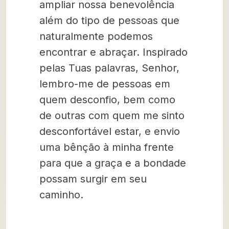
ampliar nossa benevolência
além do tipo de pessoas que
naturalmente podemos
encontrar e abraçar. Inspirado
pelas Tuas palavras, Senhor,
lembro-me de pessoas em
quem desconfio, bem como
de outras com quem me sinto
desconfortável estar, e envio
uma bênção à minha frente
para que a graça e a bondade
possam surgir em seu
caminho.