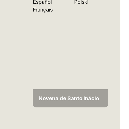
Español
Polski
Français
Novena de Santo Inácio