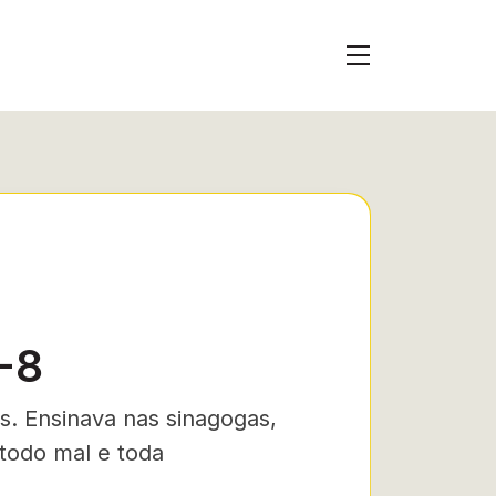
-8
as. Ensinava nas sinagogas,
todo mal e toda