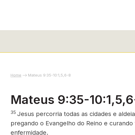
Home
Mateus 9:35-10:1,5,6-8
Mateus 9:35-10:1,5,6
35
Jesus percorria todas as cidades e aldei
pregando o Evangelho do Reino e curando 
enfermidade.