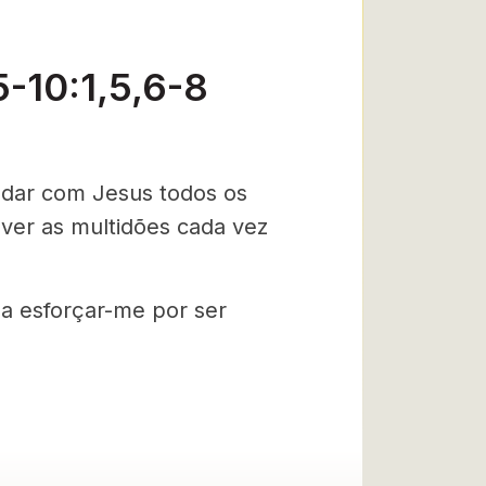
-10:1,5,6-8
andar com Jesus todos os
 ver as multidões cada vez
sa esforçar-me por ser