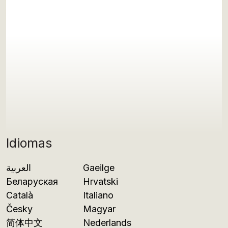
Idiomas
العربية
Gaeilge
Беларуская
Hrvatski
Català
Italiano
Česky
Magyar
简体中文
Nederlands