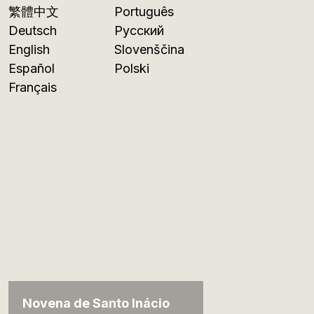
繁體中文
Português
Deutsch
Русский
English
Slovenščina
Español
Polski
Français
Novena de Santo Inácio