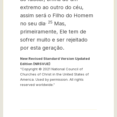
extremo ao outro do céu,
assim será o Filho do Homem
.
25
no seu dia
Mas,
primeiramente, Ele tem de
sofrer muito e ser rejeitado
por esta geração.
New Revised Standard Version Updated
Edition (NRSVUE)
“Copyright © 2021 National Council of
Churches of Christ in the United States of
America. Used by permission. All rights
reserved worldwide.”