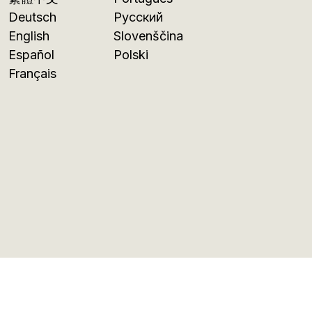
Deutsch
Русский
English
Slovenščina
Español
Polski
Français