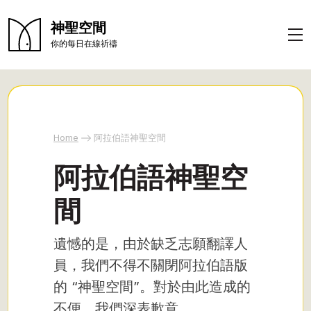
神聖空間
你的每日在線祈禱
Home
阿拉伯語神聖空間
阿拉伯語神聖空
間
遺憾的是，由於缺乏志願翻譯人
員，我們不得不關閉阿拉伯語版
的 “神聖空間”。對於由此造成的
不便，我們深表歉意。