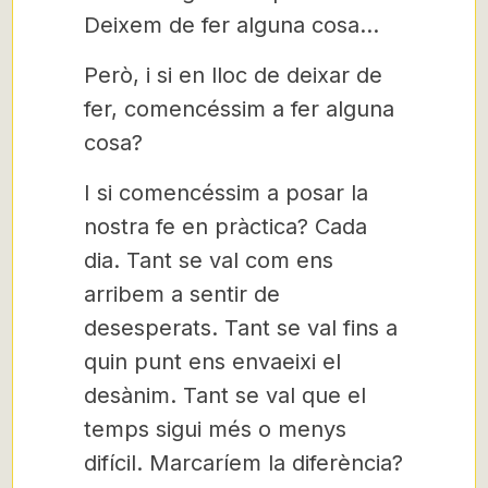
Deixem de fer alguna cosa…
Però, i si en lloc de deixar de
fer, comencéssim a fer alguna
cosa?
I si comencéssim a posar la
nostra fe en pràctica? Cada
dia. Tant se val com ens
arribem a sentir de
desesperats. Tant se val fins a
quin punt ens envaeixi el
desànim. Tant se val que el
temps sigui més o menys
difícil. Marcaríem la diferència?