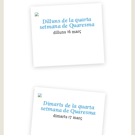
Dilluns de la quarta
setmana de Quaresma
dilluns 16 març
Dimarts de la quarta
setmana de Quaresma
dimarts 17 març