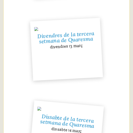
Divendres de la tercera
setmana de Quaresma
divendres 13 març
Dissabte de la tercera setmana de Quaresma
dissabte 14 març