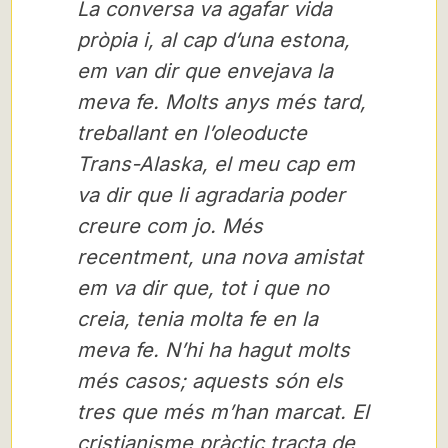
La conversa va agafar vida
pròpia i, al cap d’una estona,
em van dir que envejava la
meva fe. Molts anys més tard,
treballant en l’oleoducte
Trans-Alaska, el meu cap em
va dir que li agradaria poder
creure com jo. Més
recentment, una nova amistat
em va dir que, tot i que no
creia, tenia molta fe en la
meva fe. N’hi ha hagut molts
més casos; aquests són els
tres que més m’han marcat. El
cristianisme pràctic tracta de