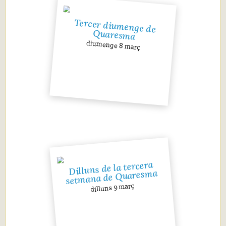
Tercer diumenge de
Quaresma
diumenge 8 març
Dilluns de la tercera
setmana de Quaresma
dilluns 9 març