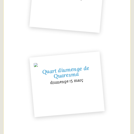
Quart diumenge de
Quaresma
diumenge 15 març