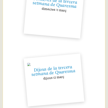
Dimecres de la tercera setmana de Quaresma
dimecres 11 març
Dijous de la tercera
setmana de Quaresma
dijous 12 març