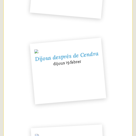
Dijous després de Cendra
dijous 19 febrer