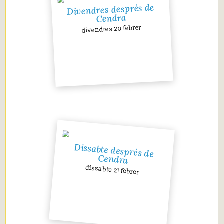
Divendres després de
Cendra
divendres 20 febrer
Dissabte després de
Cendra
dissabte 21 febrer