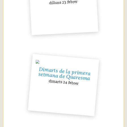
dilluns 23 febrer
Dimarts de la primera setmana de Quaresma
dimarts 24 febrer