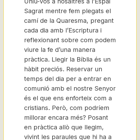
Uniu-vos a nosaltres a l’Espai
Sagrat mentre fem plegats el
camí de la Quaresma, pregant
cada dia amb l’Escriptura i
reflexionant sobre com podem
viure la fe d’una manera
pràctica. Llegir la Bíblia és un
hàbit preciós. Reservar un
temps del dia per a entrar en
comunió amb el nostre Senyor
és el que ens enforteix com a
cristians. Però, com podríem
millorar encara més? Posant
en pràctica allò que llegim,
vivint les paraules que hi ha a