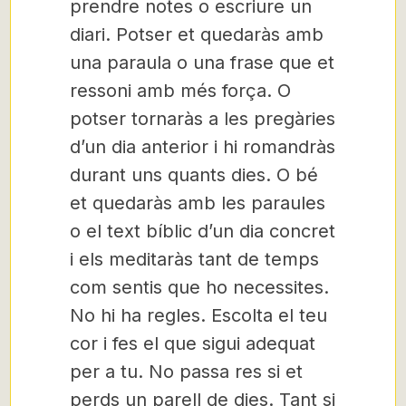
prendre notes o escriure un
diari. Potser et quedaràs amb
una paraula o una frase que et
ressoni amb més força. O
potser tornaràs a les pregàries
d’un dia anterior i hi romandràs
durant uns quants dies. O bé
et quedaràs amb les paraules
o el text bíblic d’un dia concret
i els meditaràs tant de temps
com sentis que ho necessites.
No hi ha regles. Escolta el teu
cor i fes el que sigui adequat
per a tu. No passa res si et
perds un parell de dies. Tant si