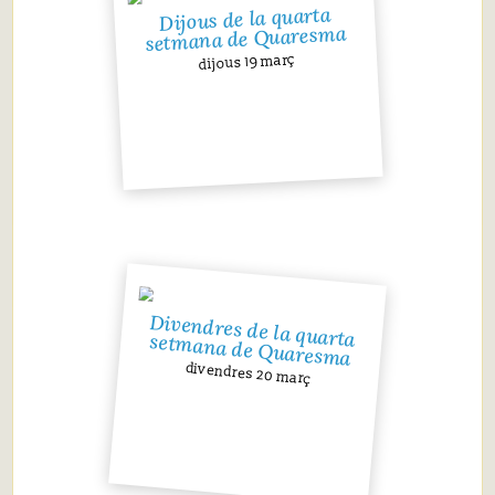
Dijous de la quarta
setmana de Quaresma
dijous 19 març
Divendres de la quarta setmana de Quaresma
divendres 20 març