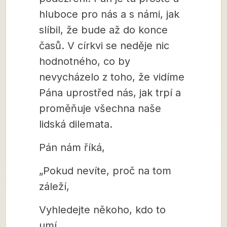
hluboce pro nás a s námi, jak
slíbil, že bude až do konce
časů. V církvi se neděje nic
hodnotného, co by
nevycházelo z toho, že vidíme
Pána uprostřed nás, jak trpí a
proměňuje všechna naše
lidská dilemata.
Pán nám říká,
„Pokud nevíte, proč na tom
záleží,
Vyhledejte někoho, kdo to
umí,