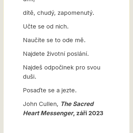
dítě, chudý, zapomenutý.
Učte se od nich.
Naučíte se to ode mě.
Najdete životní poslání.
Najdeš odpočinek pro svou
duši.
Posaďte se a jezte.
John Cullen,
The Sacred
Heart Messenger
, září 2023