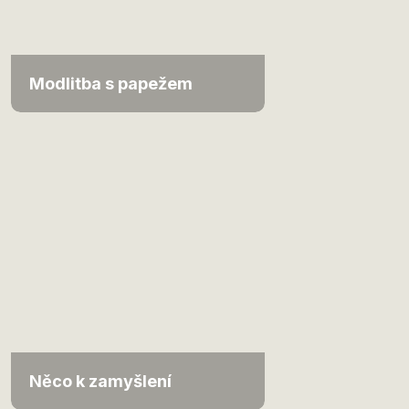
Modlitba s papežem
Něco k zamyšlení