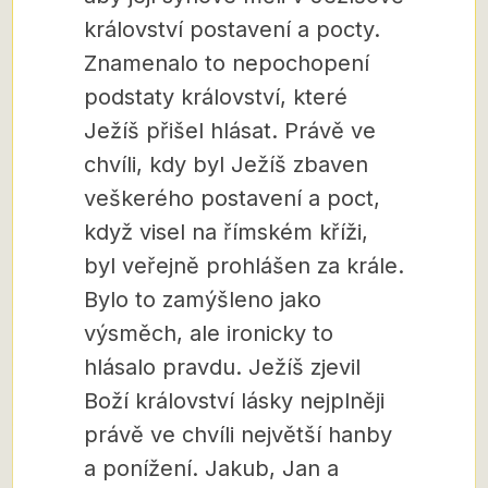
království postavení a pocty.
Znamenalo to nepochopení
podstaty království, které
Ježíš přišel hlásat. Právě ve
chvíli, kdy byl Ježíš zbaven
veškerého postavení a poct,
když visel na římském kříži,
byl veřejně prohlášen za krále.
Bylo to zamýšleno jako
výsměch, ale ironicky to
hlásalo pravdu. Ježíš zjevil
Boží království lásky nejplněji
právě ve chvíli největší hanby
a ponížení. Jakub, Jan a