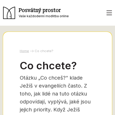
Posvátný prostor
Vaše každodenní modlitba online
Home
Co chcete?
Co chcete?
Otázku „Co chceš?“ klade
Ježíš v evangeliích často. Z
toho, jak lidé na tuto otázku
odpovídají, vyplývá, jaké jsou
jejich priority. Když Ježíš