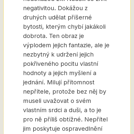
negativitou. Dokážou z
druhých udělat příšerné
bytosti, kterým chybí jakákoli
dobrota. Ten obraz je
výplodem jejich fantazie, ale je
nezbytný k udržení jejich
pokřiveného pocitu vlastní
hodnoty a jejich myšlení a
jednání. Milují přítomnost
nepřítele, protože bez něj by
museli uvažovat o svém
vlastním srdci a duši, a to je
pro ně příliš obtížné. Nepřítel
jim poskytuje ospravedlnění