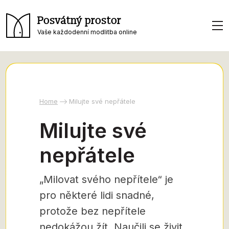
Posvátný prostor
Vaše každodenní modlitba online
Home
Milujte své nepřátele
Milujte své
nepřátele
„Milovat svého nepřítele“ je
pro některé lidi snadné,
protože bez nepřítele
nedokážou žít. Naučili se živit