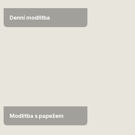
Denní modlitba
Modlitba s papežem