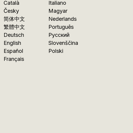
Català
Italiano
Česky
Magyar
简体中文
Nederlands
繁體中文
Português
Deutsch
Русский
English
Slovenščina
Español
Polski
Français