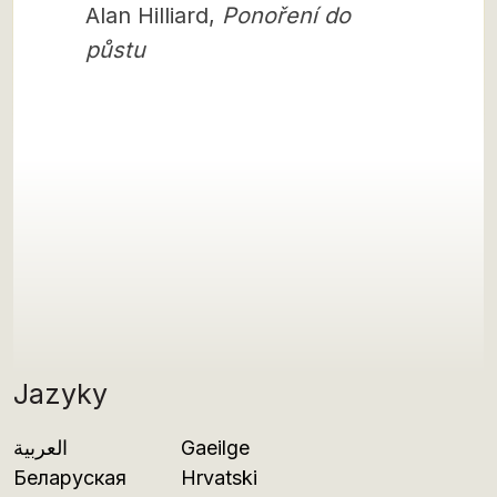
Alan Hilliard,
Ponoření do
půstu
Jazyky
العربية
Gaeilge
Беларуская
Hrvatski